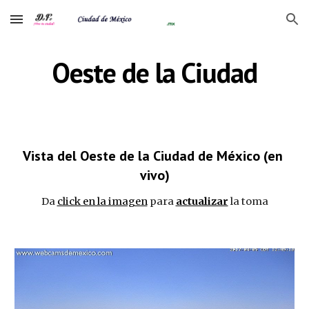
Skip to main content
Skip to navigation
Oeste de la Ciudad
Vista del Oeste de la Ciudad de México (en 
vivo)
Da 
click en la imagen
 para 
actualizar
 la toma