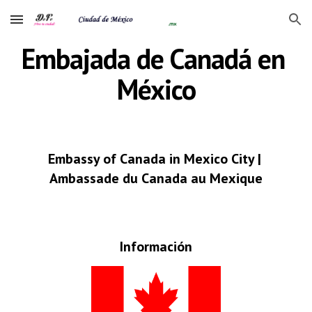
Skip to main content
Skip to navigation
Embajada de Canadá en 
México
Embassy of Canada in Mexico City | 
Ambassade du Canada au Mexique
Información