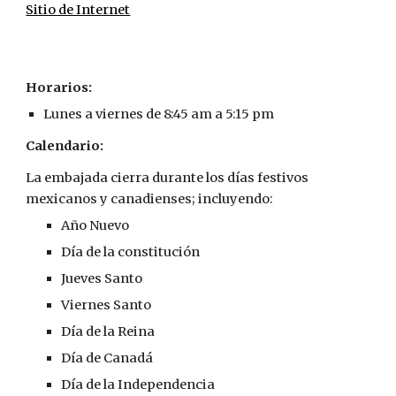
Sitio de Internet
Horarios:
Lunes a viernes de 8:45 am a 5:15 pm
Calendario:
La embajada cierra durante los días festivos 
mexicanos y canadienses; incluyendo:
Año Nuevo
Día de la constitución
Jueves Santo
Viernes Santo
Día de la Reina
Día de Canadá
Día de la Independencia