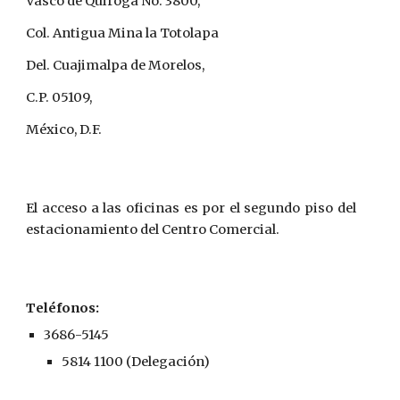
Vasco de Quiroga No. 3800,
Col. Antigua Mina la Totolapa
Del. Cuajimalpa de Morelos,
C.P. 05109,
México, D.F.
El acceso a las oficinas es por el segundo piso del
estacionamiento del Centro Comercial.
Teléfonos:
3686-5145
5814 1100 (Delegación)