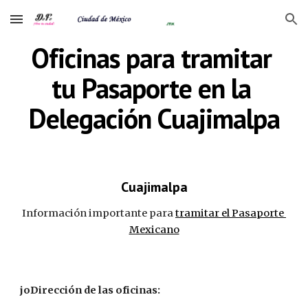
Skip to main content
Skip to navigation
Oficinas para tramitar 
tu Pasaporte en la 
Delegación Cuajimalpa
Cuajimalpa
Información importante para 
tramitar el Pasaporte 
Mexicano
joDirección de las oficinas: