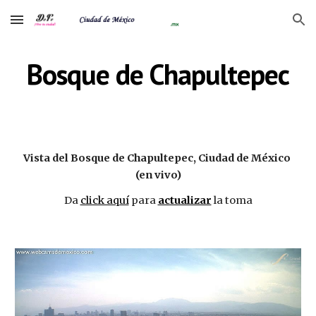
Skip to main content
Skip to navigation
Bosque de Chapultepec
Vista del Bosque de Chapultepec, Ciudad de México 
(en vivo)
Da 
click aquí
 para 
actualizar
 la toma