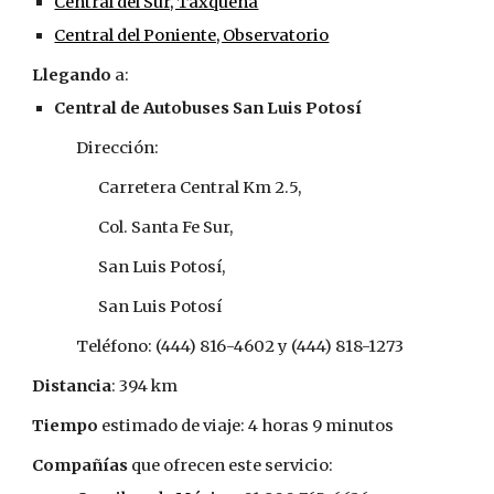
Central del Sur, Taxqueña
Central del Poniente, Observatorio
Llegando
 a:
Central de Autobuses San Luis Potosí
Dirección:
Carretera Central Km 2.5,
Col. Santa Fe Sur,
San Luis Potosí,
San Luis Potosí
Teléfono: (444) 816-4602 y (444) 818-1273
Distancia
: 394 km
Tiempo
 estimado de viaje: 4 horas 9 minutos
Compañías
 que ofrecen este servicio: