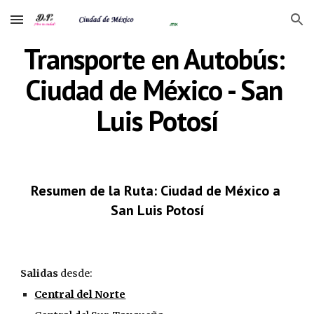
Skip to main content
Skip to navigation
Transporte en Autobús: 
Ciudad de México - San 
Luis Potosí
Resumen de la Ruta: Ciudad de México a 
San Luis Potosí
Salidas
 desde:
Central del Norte