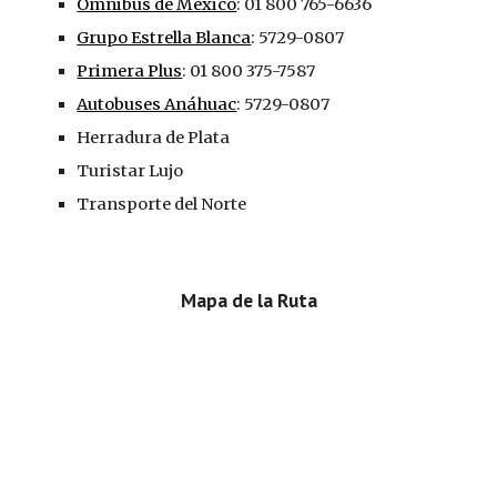
Omnibus de México
: 01 800 765-6636
Grupo Estrella Blanca
: 5729-0807
Primera Plus
: 01 800 375-7587
Autobuses Anáhuac
: 5729-0807
Herradura de Plata
Turistar Lujo
Transporte del Norte
Mapa de la Ruta