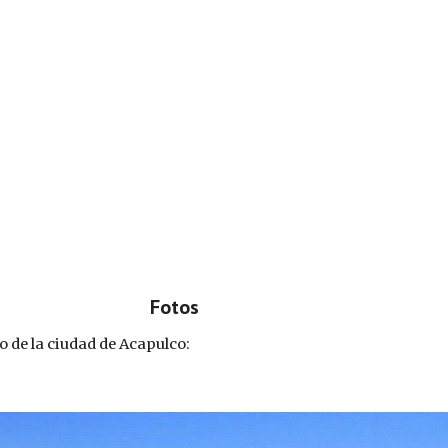
Fotos
co de la ciudad de Acapulco: