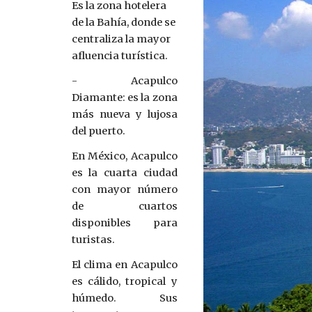
Es la zona hotelera 
de la Bahía, donde se 
centraliza la mayor 
afluencia turística.
- Acapulco
Diamante: es la zona
más nueva y lujosa
del puerto.
En México, Acapulco
es la cuarta ciudad
con mayor número
de cuartos
disponibles para
turistas.
El clima en Acapulco
es cálido, tropical y
húmedo. Sus