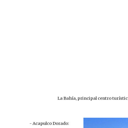
La Bahía, principal centro turísti
- Acapulco Dorado: 