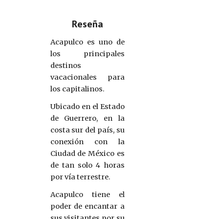
Reseña
Acapulco es uno de
los principales
destinos
vacacionales para
los capitalinos.
Ubicado en el Estado
de Guerrero, en la
costa sur del país, su
conexión con la
Ciudad de México es
de tan solo 4 horas
por vía terrestre.
Acapulco tiene el
poder de encantar a
sus visitantes por su