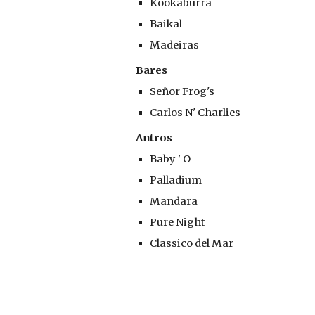
Kookaburra
Baikal
Madeiras
Bares
Señor Frog's
Carlos N' Charlies
Antros
Baby ' O
Palladium
Mandara
Pure Night
Classico del Mar