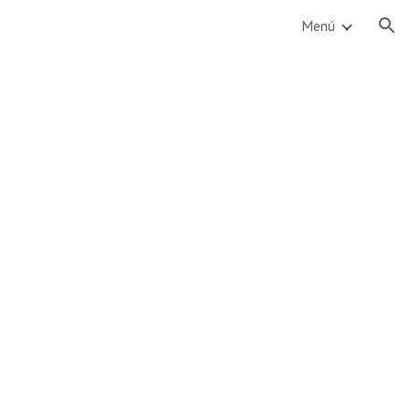
Menú
ion