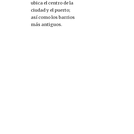
ubica el centro de la 
ciudad y el puerto; 
así como los barrios 
más antiguos.