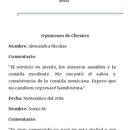
Opiniones de Clientes
Nombre:
 Alexandra Nicolas
Comentario:
“El servicio es atento, los meseros amables y la
comida excelente. Me encantó el sabor y
consistencia de la comida mexicana. Espero que
no cambien, regresaré hambrienta.”
Fecha:
 Noviembre del 2014
Nombre:
 Sonia M.
Comentario:
"Es muy concurrido yo nací en esta ciudad y me