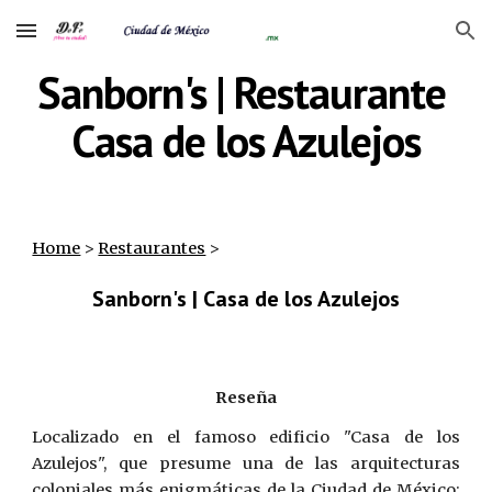
Skip to main content
Skip to navigation
Sanborn's | Restaurante 
Casa de los Azulejos
Home
‎ > ‎
Restaurantes
‎ >
Sanborn's | Casa de los Azulejos
Reseña
Localizado en el famoso edificio "Casa de los
Azulejos", que presume una de las arquitecturas
coloniales más enigmáticas de la Ciudad de México;