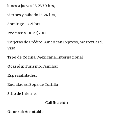
lunes a jueves 13-23:30 hrs, 
viernes y sábado 13-24 hrs, 
domingo 13-21 hrs.
Precios: 
$100 a $200
Tarjetas de Crédito: American Express, MasterCard, 
Visa
Tipo de Cocina: 
Mexicana, Internacional
Ocasión: 
Turismo, Familiar 
Especialidades:
Enchiladas, Sopa de Tortilla
Sitio de Internet
Calificación
General: Aceptable