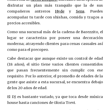
disfrutar un plan más tranquilo que la de sus
compañeros antreros
Hyde
y
Sens
. Puedes
acompañar tu tarde con shishas, comida y tragos a
precios accesibles.
Como una sucursal más de la cadena de Barezzito, el
lugar se caracteriza por poseer una decoración
moderna; atrayendo clientes para cenas casuales así
como para el precopeo.
Cabe destacar que aunque existe un control de edad
(18 años), el sitio tiene varios clientes consentidos
que pasan frecuentemente sin cumplir con ese
requisito. Por lo anterior, el promedio de edades de la
gente que asiste a esta sucursal, se encuentra debajo
de los 20 años de edad.
El DJ es bastante variado, ya que toca desde música
house hasta canciones de Gloria Trevi.