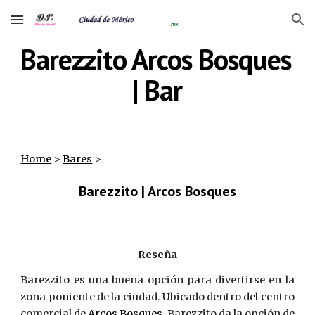
Skip to main content
Skip to navigation
Barezzito Arcos Bosques 
| Bar
Home
‎ > ‎
Bares
‎ >
Barezzito | Arcos Bosques
Reseña
Barezzito es una buena opción para divertirse en la
zona poniente de la ciudad. Ubicado dentro del centro
comercial de
Arcos Bosques
, Barezzito da la opción de