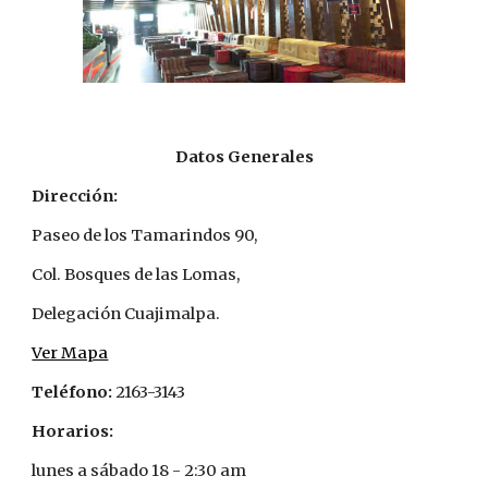
Datos Generales
Dirección:
Paseo de los Tamarindos 90,  
Col. Bosques de las Lomas, 
Delegación Cuajimalpa.
Ver Mapa
Teléfono:
 2163-3143
Horarios:
lunes a sábado 18 - 2:30 am