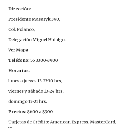
Dirección:
Presidente Masaryk 390,    
Col. Polanco, 
Delegación Miguel Hidalgo.
Ver Mapa
Teléfono:
 55 3300-3900
Horarios:
lunes a jueves 13-23:30 hrs, 
viernes y sábado 13-24 hrs, 
domingo 13-21 hrs.
Precios: 
$600 a $900
Tarjetas de Crédito: American Express, MasterCard, 