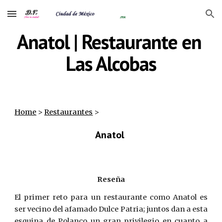
Skip to main content
Skip to navigation
Anatol | Restaurante en 
Las Alcobas
Home
‎ > ‎
Restaurantes
‎ >
Anatol 
Reseña
El primer reto para un restaurante como Anatol es
ser vecino del afamado Dulce Patria; juntos dan a esta
esquina de Polanco un gran privilegio en cuanto a