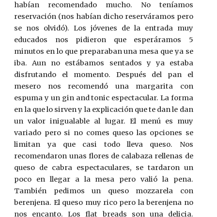
habían recomendado mucho. No teníamos
reservación (nos habían dicho reserváramos pero
se nos olvidó). Los jóvenes de la entrada muy
educados nos pidieron que esperáramos 5
minutos en lo que preparaban una mesa que ya se
iba. Aun no estábamos sentados y ya estaba
disfrutando el momento. Después del pan el
mesero nos recomendó una margarita con
espuma y un gin and tonic espectacular. La forma
en la que lo sirven y la explicación que te dan le dan
un valor inigualable al lugar. El menú es muy
variado pero si no comes queso las opciones se
limitan ya que casi todo lleva queso. Nos
recomendaron unas flores de calabaza rellenas de
queso de cabra espectaculares, se tardaron un
poco en llegar a la mesa pero valió la pena.
También pedimos un queso mozzarela con
berenjena. El queso muy rico pero la berenjena no
nos encanto. Los flat breads son una delicia.