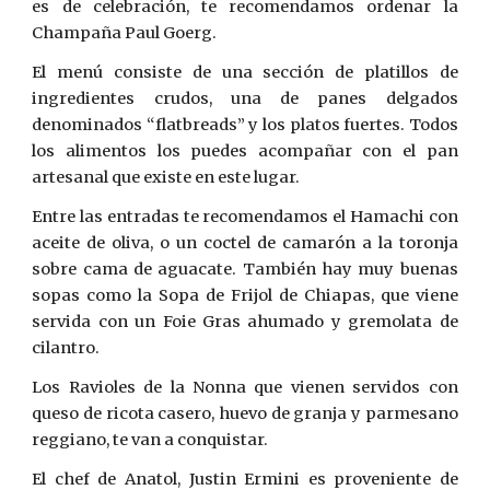
es de celebración, te recomendamos ordenar la
Champaña Paul Goerg.
El menú consiste de una sección de platillos de
ingredientes crudos, una de panes delgados
denominados “flatbreads” y los platos fuertes. Todos
los alimentos los puedes acompañar con el pan
artesanal que existe en este lugar.
Entre las entradas te recomendamos el Hamachi con
aceite de oliva, o un coctel de camarón a la toronja
sobre cama de aguacate. También hay muy buenas
sopas como la Sopa de Frijol de Chiapas, que viene
servida con un Foie Gras ahumado y gremolata de
cilantro.
Los Ravioles de la Nonna que vienen servidos con
queso de ricota casero, huevo de granja y parmesano
reggiano, te van a conquistar.
El chef de Anatol, Justin Ermini es proveniente de