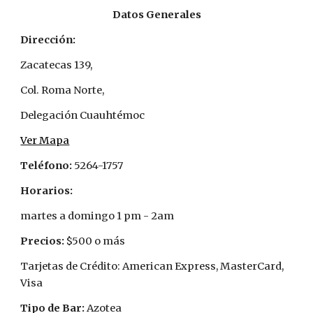
Datos Generales
Dirección:
Zacatecas 139,    
Col. Roma Norte, 
Delegación Cuauhtémoc
Ver Mapa
Teléfono:
 5264-1757
Horarios:
martes a domingo 1 pm - 2am
Precios: 
$500 o más
Tarjetas de Crédito: American Express, MasterCard, 
Visa
Tipo de Bar: 
Azotea