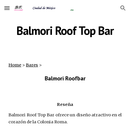
Skip to main content
Skip to navigation
Balmori Roof Top Bar
Home
‎ > ‎
Bares
‎ >
Balmori Roofbar
Reseña
Balmori Roof Top Bar ofrece un diseño atractivo en el
corazón de la Colonia Roma.