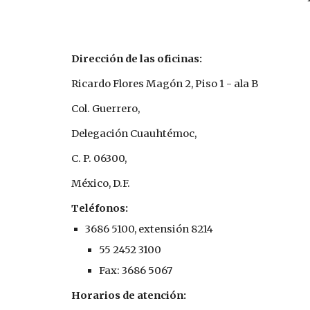
Dirección de las oficinas:
Ricardo Flores Magón 2, Piso 1 - ala B
Col. Guerrero,
Delegación Cuauhtémoc,
C. P. 06300,
México, D.F.
Teléfonos:
3686 5100, extensión 8214
55 2452 3100
Fax: 3686 5067
Horarios de atención: