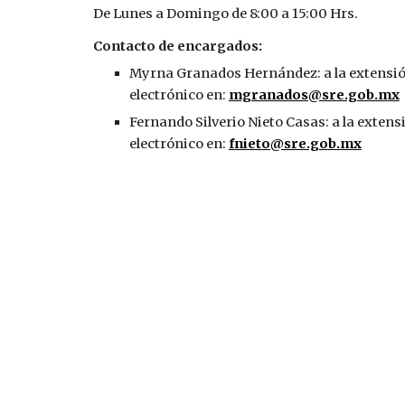
De Lunes a Domingo de 8:00 a 15:00 Hrs.
Contacto de encargados:
Myrna Granados Hernández: a la extensió
electrónico en: 
mgranados@sre.gob.mx
Fernando Silverio Nieto Casas: a la extens
electrónico en: 
fnieto@sre.gob.mx