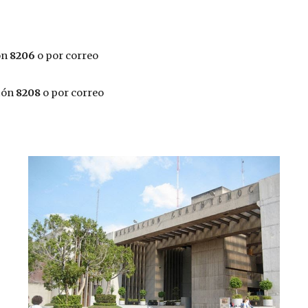
n 
8206
 o por correo 
ión 
8208
 o por correo 