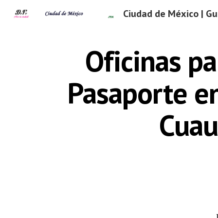
Sk
Oficinas pa
Pasaporte en
Cua