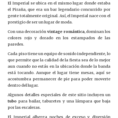
El Imperial se ubica en el mismo lugar donde estaba
el Piraña, que era un bar legendario concurrido por
gente totalmente original. Así, el Imperial nace con el
prestigio de ser un lugar de moda.
Con una decoración
vintage romántica
, dominan los
colores rojo y dorado en los estampados de las
paredes.
Cada piso tiene un equipo de sonido independiente, lo
que permite que la calidad de la fiesta sea de lo mejor
aun cuando no estás en la ubicación donde la banda
está tocando. Aunque el lugar tiene mesas, aquí se
acostumbra permanecer de pie para poder moverte
dentro del lugar.
Algunos detalles especiales de este sitio incluyen un
tubo
para bailar, taburetes y una lámpara que baja
por las escaleras.
El Imperial alberga noches de exceso y diversión