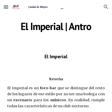
Skip to main content
Skip to navigation
El Imperial | Antro
El Imperial
Reseña
El Imperial es un
foro-bar
que se distingue del resto
de los lugares de ese estilo por no ser una bodega con
un
escenario
para los
músicos
. En realidad, cumple
todas las características de un club nocturno.