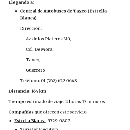
Llegando
 a:
Central de Autobuses de Taxco (Estrella 
Blanca)
Dirección:
Av. de los Plateros 310,
Col. De Mora,
Taxco,
Guerrero
Teléfono: 01 (762) 622 0648
Distancia
: 164 km
Tiempo
 estimado de viaje: 2 horas 17 minutos
Compañías
 que ofrecen este servicio:
Estrella Blanca
: 5729-0807
Turistar Ejecutivo