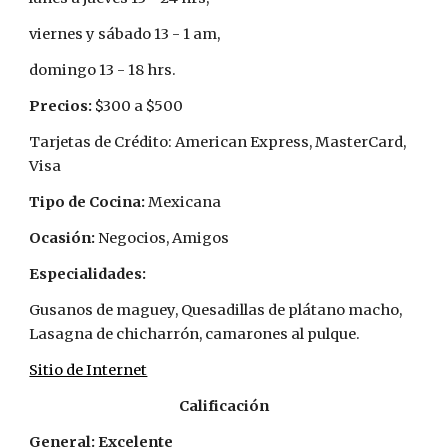
viernes y sábado 13 - 1 am, 
domingo 13 - 18 hrs.
Precios: 
$300 a $500
Tarjetas de Crédito: American Express, MasterCard, 
Visa
Tipo de Cocina: 
Mexicana
Ocasión: 
Negocios, Amigos
Especialidades:
Gusanos de maguey, Quesadillas de plátano macho, 
Lasagna de chicharrón, camarones al pulque.
Sitio de Internet
Calificación
General: Excelente