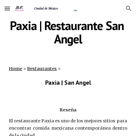
Skip to main content
Skip to navigation
Paxia | Restaurante San 
Angel
Home
‎ > ‎
Restaurantes
‎ >
Paxia | San Angel
Reseña
El restaurante Paxia es uno de los mejores sitios para
encontrar comida mexicana contemporánea dentro
de la ciudad.