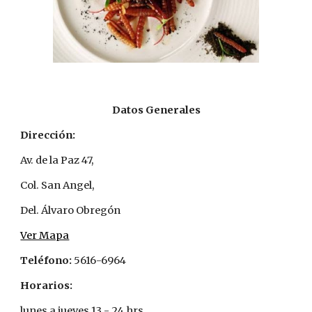
Datos Generales
Dirección:
Av. de la Paz 47,
Col. San Angel,
Del. Álvaro Obregón
Ver Mapa
Teléfono:
 5616-6964
Horarios:
lunes a jueves 13 - 24 hrs, 