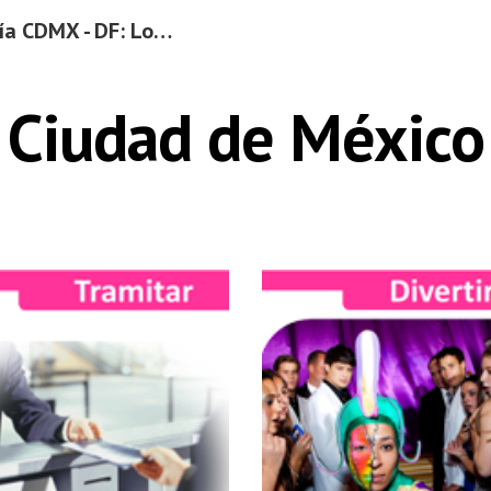
Ciudad de México | Guía CDMX - DF: Lo Mejor del Distrito Federal
ip to main content
Skip to navigat
Ciudad de México