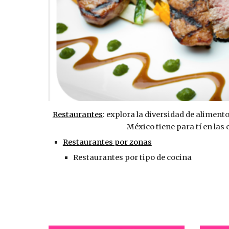
Restaurantes
: explora la diversidad de alimento
México tiene para tí en las
Restaurantes por zonas
Restaurantes por tipo de cocina