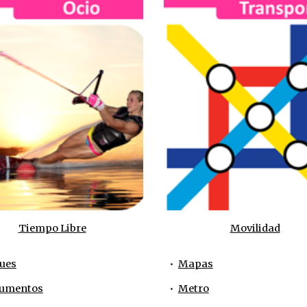
Tiempo Libre
Movilidad
ues
•  
Mapas
umentos
•  
Metro