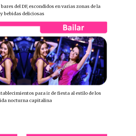
 bares del DF, escondidos en varias zonas de la 
 y bebidas deliciosas 
stablecimientos para ir de fiesta al estilo de los 
ida nocturna capitalina