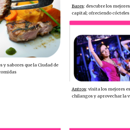
Bares
: descubre los mejores
capital; ofreciendo cócteles
s y sabores que la Ciudad de 
 comidas
Antros
: visita los mejores e
chilangos y aprovechar la v